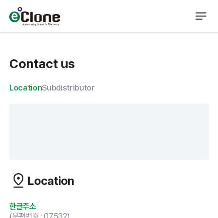
Contact us
Location
Subdistributor
Location
한글주소
(우편번호 : 07532)